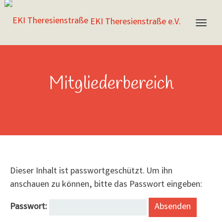
EKI Theresienstraße e.V.
Mitgliederbereich
Dieser Inhalt ist passwortgeschützt. Um ihn
anschauen zu können, bitte das Passwort eingeben:
Passwort: